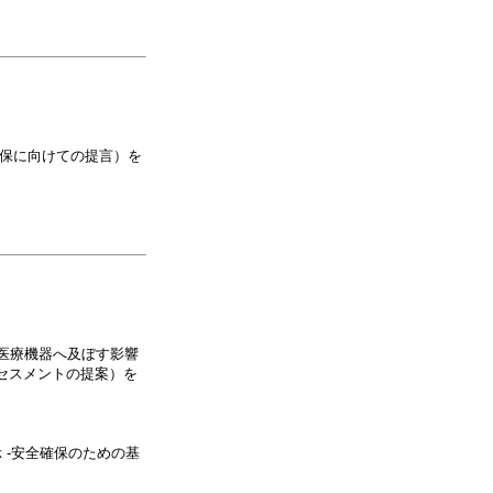
確保に向けての提言）を
型医療機器へ及ぼす影響
アセスメントの提案）を
 -安全確保のための基