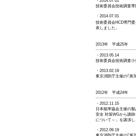
・2014.07.01
技術委員会技術調査専
・2014.07.01
技術委員会HCD専門
表しました。
2013年 平成25年
・2013.05.14
技術委員会技術調査小
・2013.02.19
東京消防庁主催の｢第
2012年 平成24年
・2012.11.15
日本能率協会主催の製
安全 対策WGから講
について～」を講演し
・2012.09.19
東京消防庁主催の｢第