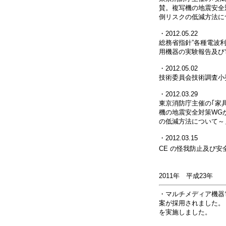
賛。複写機の地震安全
倒リスクの低減方法に
・2012.05.22
総務省指針”各種電波利
用機器の実験報告及び
・2012.05.02
技術委員会技術調査小
・2012.03.29
東京消防庁主催の｢家
機の地震安全対策WG
の低減方法について～
・2012.03.15
CE の怪我防止及び
2011年 平成23年
・マルチメディア機器
案が採用されました。
を実施しました。