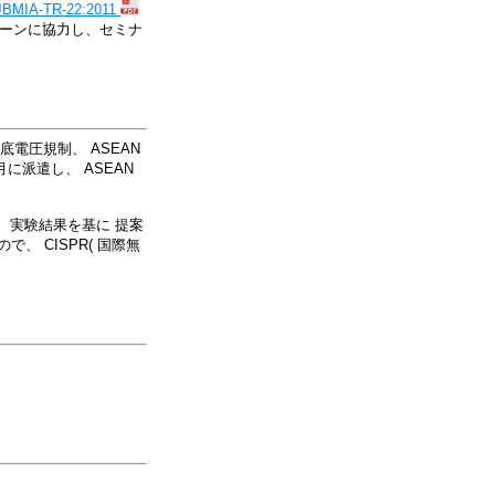
JBMIA-TR-22:2011
ペーンに協力し、セミナ
電圧規制、 ASEAN
に派遣し、 ASEAN
定に、実験結果を基に 提案
、 CISPR( 国際無