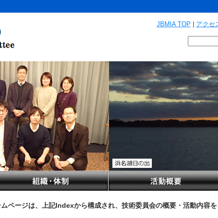
JBMIA TOP
|
アクセ
ムページは、上記Indexから構成され、技術委員会の概要・活動内容