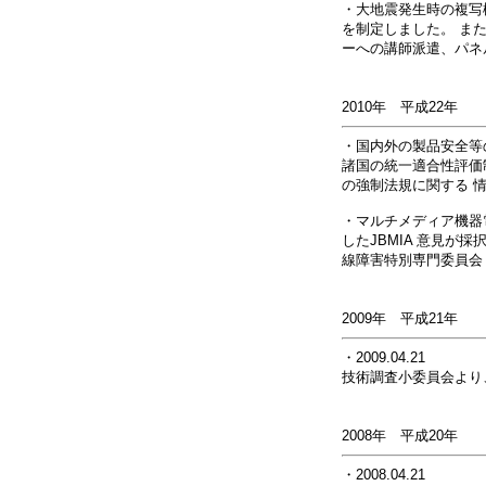
・大地震発生時の複写
を制定しました。 ま
ーへの講師派遣、パネ
2010年 平成22年
・国内外の製品安全等の
諸国の統一適合性評価制
の強制法規に関する 
・マルチメディア機器電磁
したJBMIA 意見が採
線障害特別専門委員会
2009年 平成21年
・2009.04.21
技術調査小委員会より
2008年 平成20年
・2008.04.21