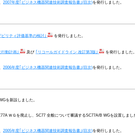
、
2007年度｢ビジネス機器関連技術調査報告書｣(目次)
を発行しました。
ザビリティ評価基準の検討｣
を発行しました。
主行動計画｣
及び
｢リコールガイドライン 改訂第3版｣
を発行しました
、
2006年度｢ビジネス機器関連技術調査報告書｣(目次)
を発行しました。
WGを新設しました。
7A ＷＧを廃止し、SC77 全般について審議するSC77A/B WGを設置しまし
、
2005年度｢ビジネス機器関連技術調査報告書｣(目次)
を発行しました。