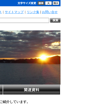
ス
｜
サイトマップ
｜
リンク集
|
お問い合せ
をご紹介しています。